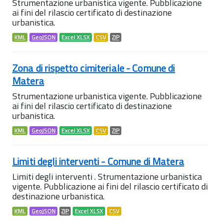
Strumentazione urbanistica vigente. Pubblicazione
ai fini del rilascio certificato di destinazione
urbanistica.
KML
GeoJSON
Excel XLSX
CSV
ZIP
Zona di rispetto cimiteriale - Comune di
Matera
Strumentazione urbanistica vigente. Pubblicazione
ai fini del rilascio certificato di destinazione
urbanistica.
KML
GeoJSON
Excel XLSX
CSV
ZIP
Limiti degli interventi - Comune di Matera
Limiti degli interventi . Strumentazione urbanistica
vigente. Pubblicazione ai fini del rilascio certificato di
destinazione urbanistica.
KML
GeoJSON
ZIP
Excel XLSX
CSV