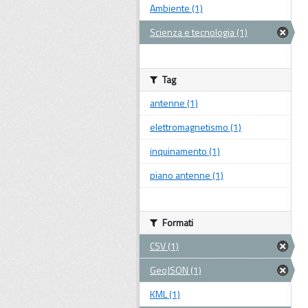
Ambiente (1)
Scienza e tecnologia (1)
Tag
antenne (1)
elettromagnetismo (1)
inquinamento (1)
piano antenne (1)
Formati
CSV (1)
GeoJSON (1)
KML (1)