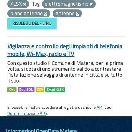
XLSX
Tag:
elettromagnetismo
piano antenne
antenne
RISULTATO DEL FILTRO
Vigilanza e controllo degli impianti di telefonia
mobile, Wi-Max, radio e TV
Con questo studio il Comune di Matera, per la prima
volta, si dota di uno strumento valido a contrastare
l’istallazione selvaggia di antenne in città e su tutto
il suo...
KML
GeoJSON
CSV
Excel XLSX
E' possibile inoltre accedere al registro usando le
API
(vedi
Documentazione API
).
Informazioni OpenData Matera