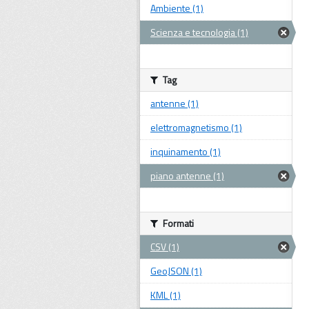
Ambiente (1)
Scienza e tecnologia (1)
Tag
antenne (1)
elettromagnetismo (1)
inquinamento (1)
piano antenne (1)
Formati
CSV (1)
GeoJSON (1)
KML (1)