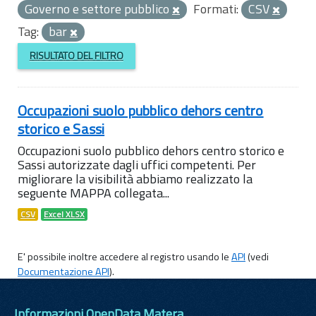
Governo e settore pubblico
Formati:
CSV
Tag:
bar
RISULTATO DEL FILTRO
Occupazioni suolo pubblico dehors centro
storico e Sassi
Occupazioni suolo pubblico dehors centro storico e
Sassi autorizzate dagli uffici competenti. Per
migliorare la visibilità abbiamo realizzato la
seguente MAPPA collegata...
CSV
Excel XLSX
E' possibile inoltre accedere al registro usando le
API
(vedi
Documentazione API
).
Informazioni OpenData Matera