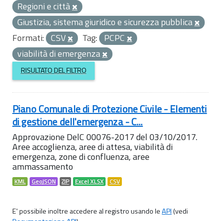
Regioni e città
Giustizia, sistema giuridico e sicurezza pubblica
Formati:
CSV
Tag:
PCPC
viabilità di emergenza
RISULTATO DEL FILTRO
Piano Comunale di Protezione Civile - Elementi
di gestione dell'emergenza - C...
Approvazione DelC 00076-2017 del 03/10/2017.
Aree accoglienza, aree di attesa, viabilità di
emergenza, zone di confluenza, aree
ammassamento
KML
GeoJSON
ZIP
Excel XLSX
CSV
E' possibile inoltre accedere al registro usando le
API
(vedi