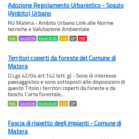
Adozione Regolamento Urbanistico - Spazio
(Ambito) Urbano
RU Matera - Ambito Urbano Link alle Norme
tecniche e Valutazione Ambientale
KML
GeoJSON
Excel XLSX
CSV
ZIP
PDF
Territori coperti da foreste del Comune di
Matera
D.Lgs 42/04 art.142 lett. g) - Sono di interesse
paesaggistico e sono sottoposti alle disposizioni di
questo Titolo i territori coperti da foreste e da
boschi. Carta forestale...
KML
GeoJSON
Excel XLSX
CSV
ZIP
Fascia di rispetto degli impianti - Comune di
Matera