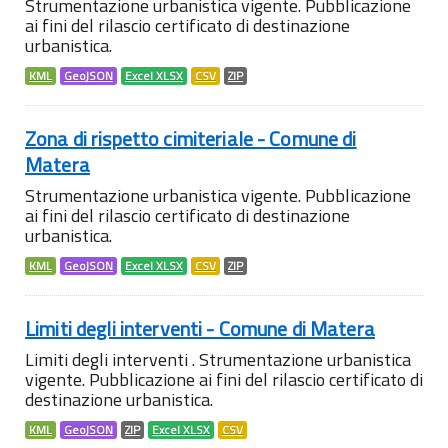
Strumentazione urbanistica vigente. Pubblicazione
ai fini del rilascio certificato di destinazione
urbanistica.
KML
GeoJSON
Excel XLSX
CSV
ZIP
Zona di rispetto cimiteriale - Comune di
Matera
Strumentazione urbanistica vigente. Pubblicazione
ai fini del rilascio certificato di destinazione
urbanistica.
KML
GeoJSON
Excel XLSX
CSV
ZIP
Limiti degli interventi - Comune di Matera
Limiti degli interventi . Strumentazione urbanistica
vigente. Pubblicazione ai fini del rilascio certificato di
destinazione urbanistica.
KML
GeoJSON
ZIP
Excel XLSX
CSV