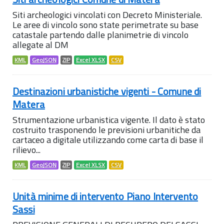
Siti archeologici vincolati con Decreto Ministeriale.
Le aree di vincolo sono state perimetrate su base
catastale partendo dalle planimetrie di vincolo
allegate al DM
KML
GeoJSON
ZIP
Excel XLSX
CSV
Destinazioni urbanistiche vigenti - Comune di
Matera
Strumentazione urbanistica vigente. Il dato è stato
costruito trasponendo le previsioni urbanitiche da
cartaceo a digitale utilizzando come carta di base il
rilievo...
KML
GeoJSON
ZIP
Excel XLSX
CSV
Unità minime di intervento Piano Intervento
Sassi