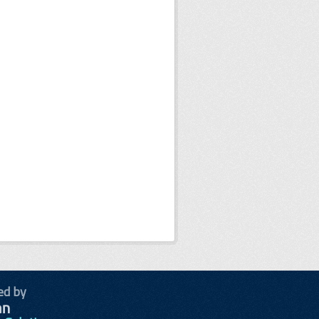
ed by