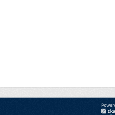
Power