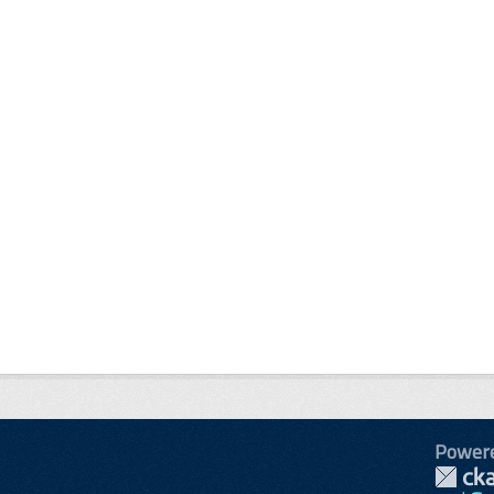
Power