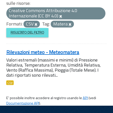
sulle risorse:
Creative Commons Attribuzione 4.0
Internazionale (CC BY 4.0)
Formati:
CSV
Tag:
Matera
RISULTATO DEL FILTRO
Rilevazioni meteo - Meteomatera
Valori estremali (massimi e minimi) di Pressione
Relativa, Temperatura Esterna, Umidità Relativa,
Vento (Raffica Massima), Pioggia (Totale Mese). I
dati riportati sono rilevati...
CSV
E' possibile inoltre accedere al registro usando le
API
(vedi
Documentazione API
).