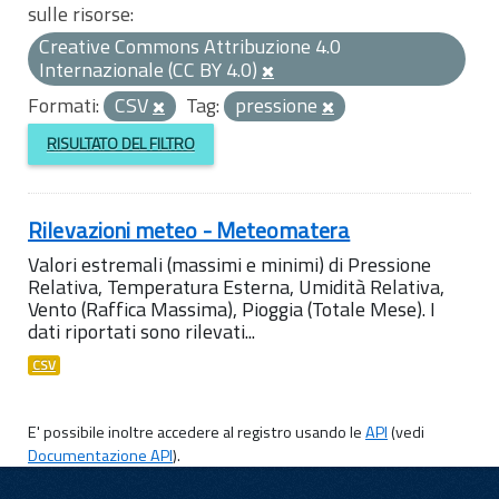
sulle risorse:
Creative Commons Attribuzione 4.0
Internazionale (CC BY 4.0)
Formati:
CSV
Tag:
pressione
RISULTATO DEL FILTRO
Rilevazioni meteo - Meteomatera
Valori estremali (massimi e minimi) di Pressione
Relativa, Temperatura Esterna, Umidità Relativa,
Vento (Raffica Massima), Pioggia (Totale Mese). I
dati riportati sono rilevati...
CSV
E' possibile inoltre accedere al registro usando le
API
(vedi
Documentazione API
).