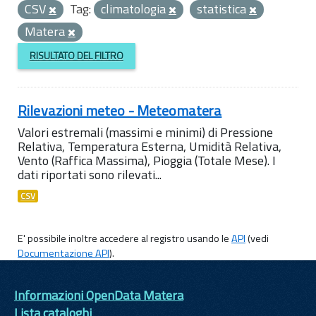
CSV
Tag:
climatologia
statistica
Matera
RISULTATO DEL FILTRO
Rilevazioni meteo - Meteomatera
Valori estremali (massimi e minimi) di Pressione
Relativa, Temperatura Esterna, Umidità Relativa,
Vento (Raffica Massima), Pioggia (Totale Mese). I
dati riportati sono rilevati...
CSV
E' possibile inoltre accedere al registro usando le
API
(vedi
Documentazione API
).
Informazioni OpenData Matera
Lista cataloghi