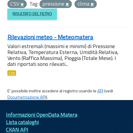
CSV
Tag:
pressione
clima
RISULTATO DEL FILTRO
Rilevazioni meteo - Meteomatera
Valori estremali (massimi e minimi) di Pressione
Relativa, Temperatura Esterna, Umidità Relativa,
Vento (Raffica Massima), Pioggia (Totale Mese). I
dati riportati sono rilevati...
CSV
E' possibile inoltre accedere al registro usando le
API
(vedi
Documentazione API
).
Informazioni OpenData Matera
Lista cataloghi
CKAN API