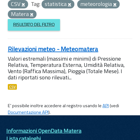
CSV
Tag:
statistica
meteorologia
Matera
RISULTATO DEL FILTRO
Rilevazioni meteo - Meteomatera
Valori estremali (massimi e minimi) di Pressione
Relativa, Temperatura Esterna, Umidità Relativa,
Vento (Raffica Massima), Pioggia (Totale Mese). I
dati riportati sono rilevati...
CSV
E' possibile inoltre accedere al registro usando le
API
(vedi
Documentazione API
).
Informazioni OpenData Matera
Lista cataloghi