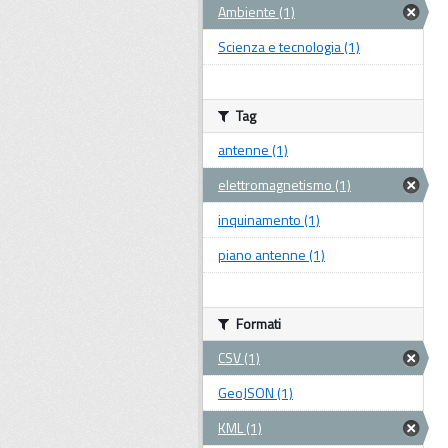
Ambiente (1)
Scienza e tecnologia (1)
Tag
antenne (1)
elettromagnetismo (1)
inquinamento (1)
piano antenne (1)
Formati
CSV (1)
GeoJSON (1)
KML (1)