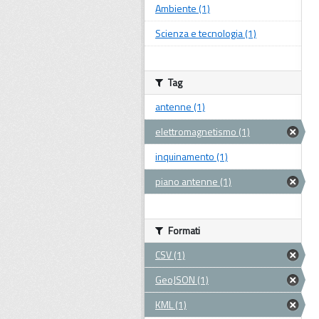
Ambiente (1)
Scienza e tecnologia (1)
Tag
antenne (1)
elettromagnetismo (1)
inquinamento (1)
piano antenne (1)
Formati
CSV (1)
GeoJSON (1)
KML (1)