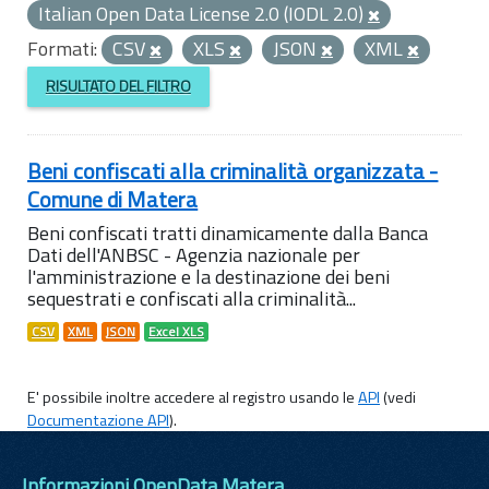
Italian Open Data License 2.0 (IODL 2.0)
Formati:
CSV
XLS
JSON
XML
RISULTATO DEL FILTRO
Beni confiscati alla criminalità organizzata -
Comune di Matera
Beni confiscati tratti dinamicamente dalla Banca
Dati dell'ANBSC - Agenzia nazionale per
l'amministrazione e la destinazione dei beni
sequestrati e confiscati alla criminalità...
CSV
XML
JSON
Excel XLS
E' possibile inoltre accedere al registro usando le
API
(vedi
Documentazione API
).
Informazioni OpenData Matera