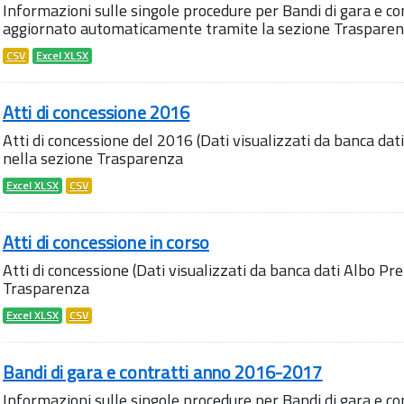
Informazioni sulle singole procedure per Bandi di gara e con
aggiornato automaticamente tramite la sezione Trasparen
CSV
Excel XLSX
Atti di concessione 2016
Atti di concessione del 2016 (Dati visualizzati da banca dat
nella sezione Trasparenza
Excel XLSX
CSV
Atti di concessione in corso
Atti di concessione (Dati visualizzati da banca dati Albo Pr
Trasparenza
Excel XLSX
CSV
Bandi di gara e contratti anno 2016-2017
Informazioni sulle singole procedure per Bandi di gara e co