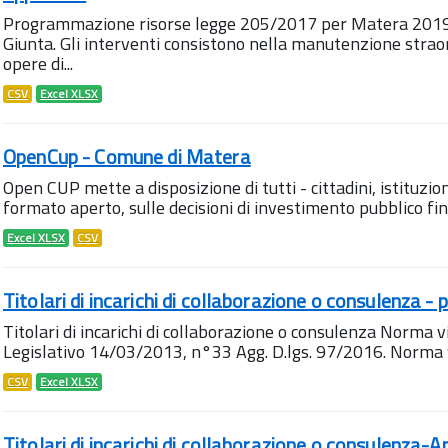
Programmazione risorse legge 205/2017 per Matera 2019,
Giunta. Gli interventi consistono nella manutenzione straord
opere di...
CSV
Excel XLSX
OpenCup - Comune di Matera
Open CUP mette a disposizione di tutti - cittadini, istituzioni 
formato aperto, sulle decisioni di investimento pubblico fina
Excel XLSX
CSV
Titolari di incarichi di collaborazione o consulenza - 
Titolari di incarichi di collaborazione o consulenza Norma vi
Legislativo 14/03/2013, n°33 Agg. D.lgs. 97/2016. Norma vige
CSV
Excel XLSX
Titolari di incarichi di collaborazione o consulenza-A