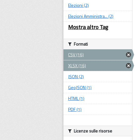
Elezioni (2)
Elezioni Amministra... (2)
Mostra altro Tag
Formati
CSV (16)
XLSX (16)
JSON (2)
GeoJSON (1)
HTML (1)
PDF (1)
Licenze sulle risorse