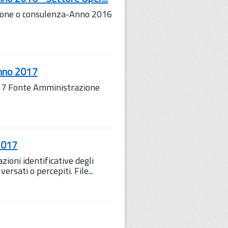
razione o consulenza-Anno 2016
Anno 2017
017 Fonte Amministrazione
2017
ioni identificative degli
ersati o percepiti. File...