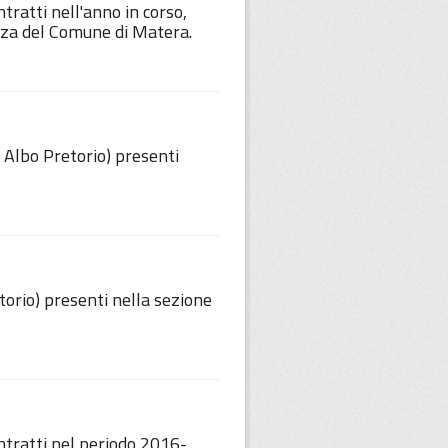
tratti nell'anno in corso,
za del Comune di Matera.
i Albo Pretorio) presenti
etorio) presenti nella sezione
ntratti nel periodo 2016-