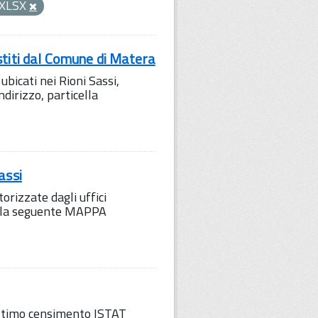
XLSX
stiti dal Comune di Matera
ubicati nei Rioni Sassi,
ndirizzo, particella
assi
orizzate dagli uffici
to la seguente MAPPA
'ultimo censimento ISTAT