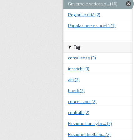
Governo e settore p... (16)
Regioni e città (2)
Popolazione e società (1)
Tag
consulenze (3)
incarichi (3)
atti (2)
bandi (2)
concessioni (2)
contratti (2)
Elezione Consiglio ... (2)
Elezione diretta Si... (2)