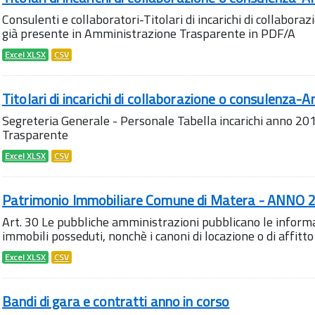
Consulenti e collaboratori-Titolari di incarichi di collabo
già presente in Amministrazione Trasparente in PDF/A
Excel XLSX
CSV
Titolari di incarichi di collaborazione o consulenza-
Segreteria Generale - Personale Tabella incarichi anno 2
Trasparente
Excel XLSX
CSV
Patrimonio Immobiliare Comune di Matera - ANNO 
Art. 30 Le pubbliche amministrazioni pubblicano le informaz
immobili posseduti, nonchè i canoni di locazione o di affitto v
Excel XLSX
CSV
Bandi di gara e contratti anno in corso