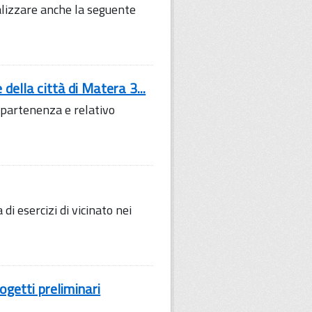
lizzare anche la seguente
della città di Matera 3...
ppartenenza e relativo
i esercizi di vicinato nei
getti preliminari