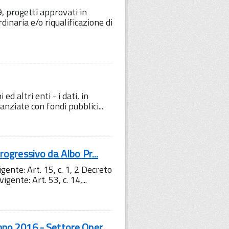
 progetti approvati in
inaria e/o riqualificazione di
ed altri enti - i dati, in
nziate con fondi pubblici...
progressivo da Albo Pr...
gente: Art. 15, c. 1, 2 Decreto
nte: Art. 53, c. 14,...
nno 2016 - Settore Oper...