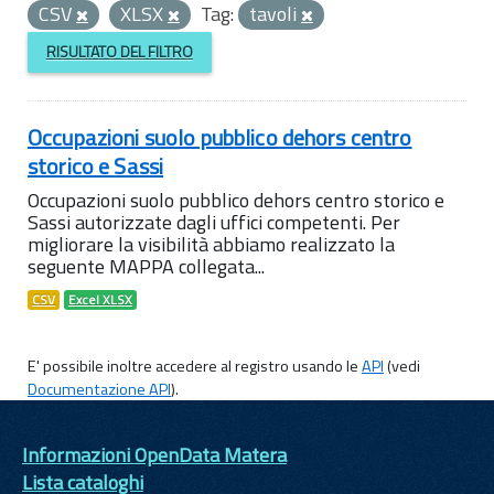
CSV
XLSX
Tag:
tavoli
RISULTATO DEL FILTRO
Occupazioni suolo pubblico dehors centro
storico e Sassi
Occupazioni suolo pubblico dehors centro storico e
Sassi autorizzate dagli uffici competenti. Per
migliorare la visibilità abbiamo realizzato la
seguente MAPPA collegata...
CSV
Excel XLSX
E' possibile inoltre accedere al registro usando le
API
(vedi
Documentazione API
).
Informazioni OpenData Matera
Lista cataloghi