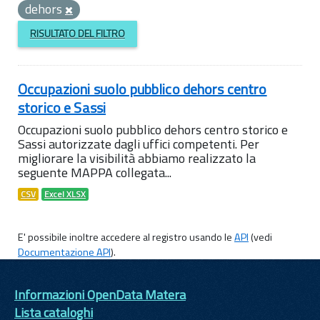
dehors
RISULTATO DEL FILTRO
Occupazioni suolo pubblico dehors centro
storico e Sassi
Occupazioni suolo pubblico dehors centro storico e
Sassi autorizzate dagli uffici competenti. Per
migliorare la visibilità abbiamo realizzato la
seguente MAPPA collegata...
CSV
Excel XLSX
E' possibile inoltre accedere al registro usando le
API
(vedi
Documentazione API
).
Informazioni OpenData Matera
Lista cataloghi