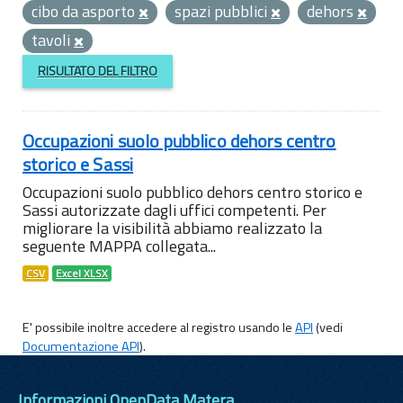
cibo da asporto
spazi pubblici
dehors
tavoli
RISULTATO DEL FILTRO
Occupazioni suolo pubblico dehors centro
storico e Sassi
Occupazioni suolo pubblico dehors centro storico e
Sassi autorizzate dagli uffici competenti. Per
migliorare la visibilità abbiamo realizzato la
seguente MAPPA collegata...
CSV
Excel XLSX
E' possibile inoltre accedere al registro usando le
API
(vedi
Documentazione API
).
Informazioni OpenData Matera