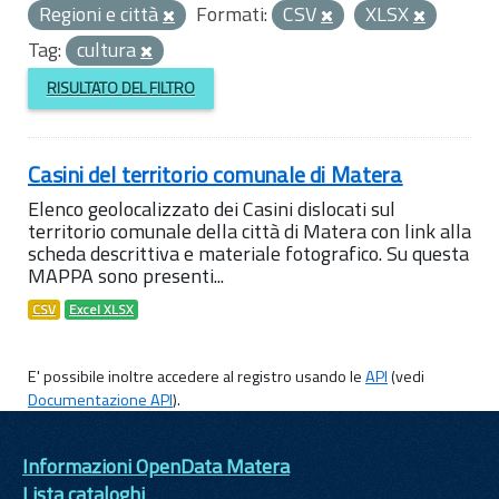
Regioni e città
Formati:
CSV
XLSX
Tag:
cultura
RISULTATO DEL FILTRO
Casini del territorio comunale di Matera
Elenco geolocalizzato dei Casini dislocati sul
territorio comunale della città di Matera con link alla
scheda descrittiva e materiale fotografico. Su questa
MAPPA sono presenti...
CSV
Excel XLSX
E' possibile inoltre accedere al registro usando le
API
(vedi
Documentazione API
).
Informazioni OpenData Matera
Lista cataloghi