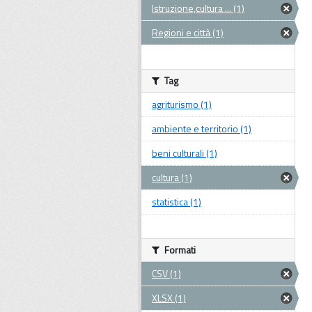
Istruzione,cultura ... (1)
Regioni e città (1)
Tag
agriturismo (1)
ambiente e territorio (1)
beni culturali (1)
cultura (1)
statistica (1)
Formati
CSV (1)
XLSX (1)