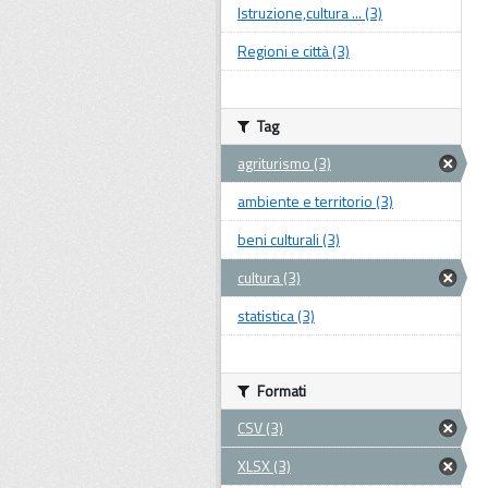
Istruzione,cultura ... (3)
Regioni e città (3)
Tag
agriturismo (3)
ambiente e territorio (3)
beni culturali (3)
cultura (3)
statistica (3)
Formati
CSV (3)
XLSX (3)