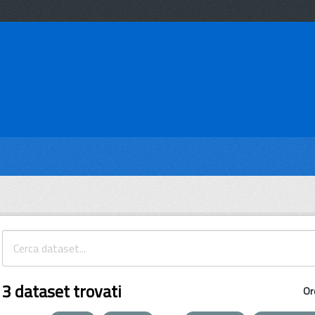
3 dataset trovati
Or