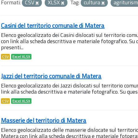
Formati:
CSV
XLSX
Tag:
cultura
agrituris
Casini del territorio comunale di Matera
Elenco geolocalizzato dei Casini dislocati sul territorio com
con link alla scheda descrittiva e materiale fotografico. 
presenti...
CSV
Excel XLSX
Jazzi del territorio comunale di Matera
Elenco geolocalizzato dei Jazzi dislocati sul territorio comu
link alla scheda descrittiva e materiale fotografico. Su qu
CSV
Excel XLSX
Masserie del territorio di Matera
Elenco geolocalizzato delle masserie dislocate sul territori
Matera con link alla scheda descrittiva e materiale fotogra