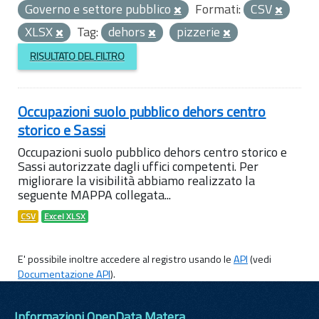
Governo e settore pubblico
Formati:
CSV
XLSX
Tag:
dehors
pizzerie
RISULTATO DEL FILTRO
Occupazioni suolo pubblico dehors centro
storico e Sassi
Occupazioni suolo pubblico dehors centro storico e
Sassi autorizzate dagli uffici competenti. Per
migliorare la visibilità abbiamo realizzato la
seguente MAPPA collegata...
CSV
Excel XLSX
E' possibile inoltre accedere al registro usando le
API
(vedi
Documentazione API
).
Informazioni OpenData Matera