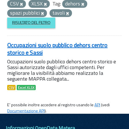
CSV
XLSX
Tag:
dehors
spazi pubblici
tavoli
RISULTATO DEL FILTRO
Occupazioni suolo pubblico dehors centro
storico e Sassi
Occupazioni suolo pubblico dehors centro storico e
Sassi autorizzate dagli uffici competenti. Per
migliorare la visibilità abbiamo realizzato la
seguente MAPPA collegata...
CSV
Excel XLSX
E' possibile inoltre accedere al registro usando le
API
(vedi
Documentazione API
).
Informazioni OpenData Matera