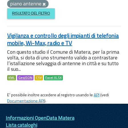
piano antenne
RISULTATO DEL FILTRO
Vigilanza e controllo degli impianti di telefonia
mobile, Wi-Max, radio e TV
Con questo studio il Comune di Matera, per la prima
volta, si dota di uno strumento valido a contrastare
l’istallazione selvaggia di antenne in città e su tutto
il suo...
KML
GeoJSON
CSV
Excel XLSX
E' possibile inoltre accedere al registro usando le
API
(vedi
Documentazione API
).
Informazioni OpenData Matera
Lista cataloghi