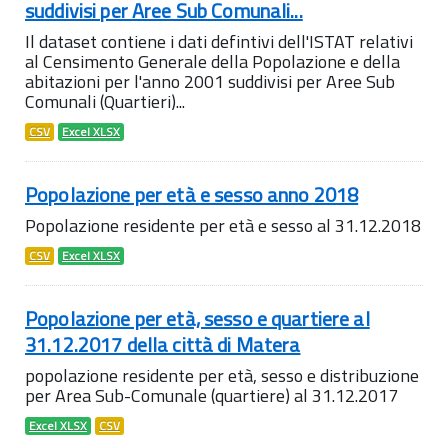
suddivisi per Aree Sub Comunali...
Il dataset contiene i dati defintivi dell'ISTAT relativi
al Censimento Generale della Popolazione e della
abitazioni per l'anno 2001 suddivisi per Aree Sub
Comunali (Quartieri)...
CSV
Excel XLSX
Popolazione per età e sesso anno 2018
Popolazione residente per età e sesso al 31.12.2018
CSV
Excel XLSX
Popolazione per età, sesso e quartiere al
31.12.2017 della città di Matera
popolazione residente per età, sesso e distribuzione
per Area Sub-Comunale (quartiere) al 31.12.2017
Excel XLSX
CSV