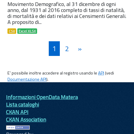
Movimento Demografico, al 31 dicembre di ogni
anno, dal 1931 al 2016 completo di tassi di natalità,
di mortalità e dei dati relativi ai Censimenti Generali.
A proposito di...
CSV
Excel XLSX
1
2
»
E' possibile inoltre accedere al registro usando le
API
(vedi
Documentazione API
).
Informazioni OpenData Matera
Lista cataloghi
CKAN API
CKAN Association