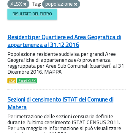
XLSX
Tag:
popolazione
RISULTATO DEL FILTRO
Residenti per Quartiere ed Area Geografica di
appartenenza al 31.12.2016
Popolazione residente suddivisa per grandi Aree
Geografiche di appartenenza e/o provenienza
raggruppata per Aree Sub Comunali (quartieri) al 31
Dicembre 2016. MAPPA
CSV
Excel XLSX
Sezioni di censimento ISTAT del Comune di
Matera
Perimetrazione delle sezioni censuarie definite
durante l'ultimo censimento ISTAT CENSUS 2011.
Per una maggiore informazione si può visualizzare