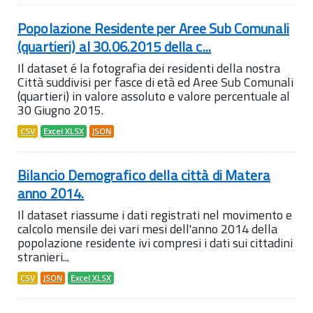
Popolazione Residente per Aree Sub Comunali
(quartieri) al 30.06.2015 della c...
Il dataset é la fotografia dei residenti della nostra
Città suddivisi per fasce di età ed Aree Sub Comunali
(quartieri) in valore assoluto e valore percentuale al
30 Giugno 2015.
CSV
Excel XLSX
JSON
Bilancio Demografico della città di Matera
anno 2014.
Il dataset riassume i dati registrati nel movimento e
calcolo mensile dei vari mesi dell'anno 2014 della
popolazione residente ivi compresi i dati sui cittadini
stranieri...
CSV
JSON
Excel XLSX