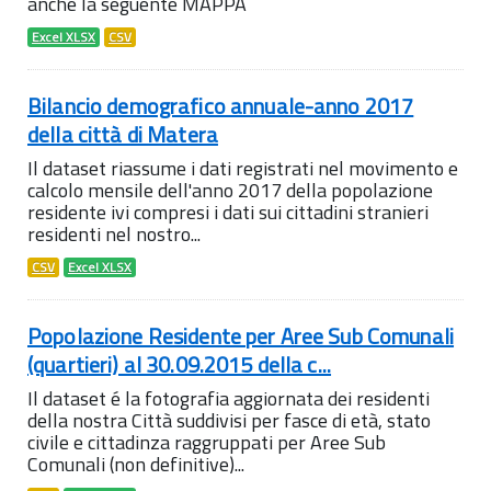
anche la seguente MAPPA
Excel XLSX
CSV
Bilancio demografico annuale-anno 2017
della città di Matera
Il dataset riassume i dati registrati nel movimento e
calcolo mensile dell'anno 2017 della popolazione
residente ivi compresi i dati sui cittadini stranieri
residenti nel nostro...
CSV
Excel XLSX
Popolazione Residente per Aree Sub Comunali
(quartieri) al 30.09.2015 della c...
Il dataset é la fotografia aggiornata dei residenti
della nostra Città suddivisi per fasce di età, stato
civile e cittadinza raggruppati per Aree Sub
Comunali (non definitive)...