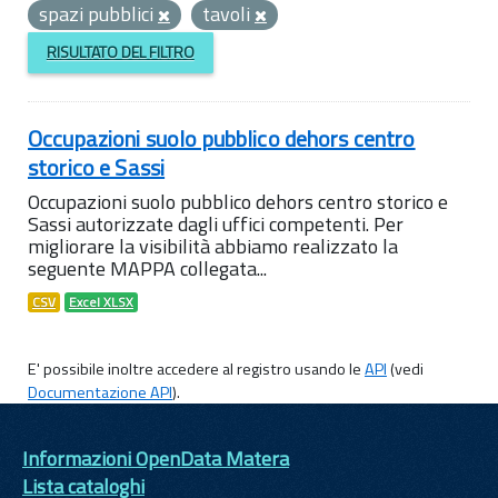
spazi pubblici
tavoli
RISULTATO DEL FILTRO
Occupazioni suolo pubblico dehors centro
storico e Sassi
Occupazioni suolo pubblico dehors centro storico e
Sassi autorizzate dagli uffici competenti. Per
migliorare la visibilità abbiamo realizzato la
seguente MAPPA collegata...
CSV
Excel XLSX
E' possibile inoltre accedere al registro usando le
API
(vedi
Documentazione API
).
Informazioni OpenData Matera
Lista cataloghi