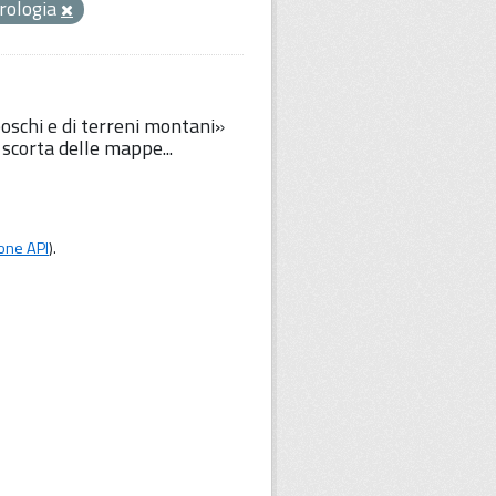
drologia
oschi e di terreni montani»
 scorta delle mappe...
one API
).