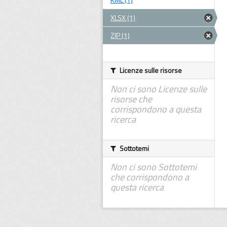
XLSX (1)
ZIP (1)
Licenze sulle risorse
Non ci sono Licenze sulle
risorse che
corrispondono a questa
ricerca
Sottotemi
Non ci sono Sottotemi
che corrispondono a
questa ricerca