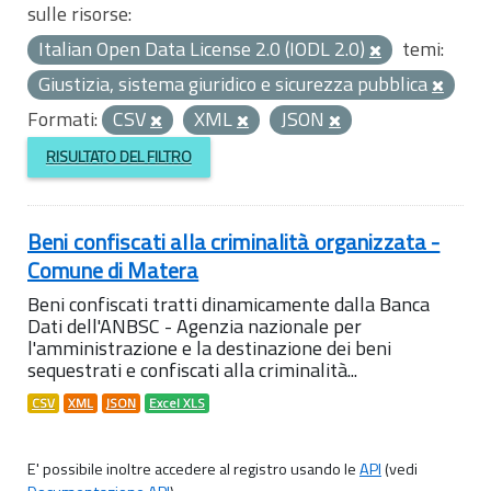
sulle risorse:
Italian Open Data License 2.0 (IODL 2.0)
temi:
Giustizia, sistema giuridico e sicurezza pubblica
Formati:
CSV
XML
JSON
RISULTATO DEL FILTRO
Beni confiscati alla criminalità organizzata -
Comune di Matera
Beni confiscati tratti dinamicamente dalla Banca
Dati dell'ANBSC - Agenzia nazionale per
l'amministrazione e la destinazione dei beni
sequestrati e confiscati alla criminalità...
CSV
XML
JSON
Excel XLS
E' possibile inoltre accedere al registro usando le
API
(vedi