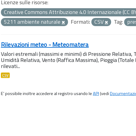
Licenze sulle risorse:
Creative Commons Attribuzione 4.0 Internazionale (CC B
5211 ambiente naturale
Formati:
CSV
Tag:
pre
Rilevazioni meteo - Meteomatera
Valori estremali (massimi e minimi) di Pressione Relativa,
Umidità Relativa, Vento (Raffica Massima), Pioggia (Totale M
rilevati...
CSV
E' possibile inoltre accedere al registro usando le
API
(vedi
Documentazi