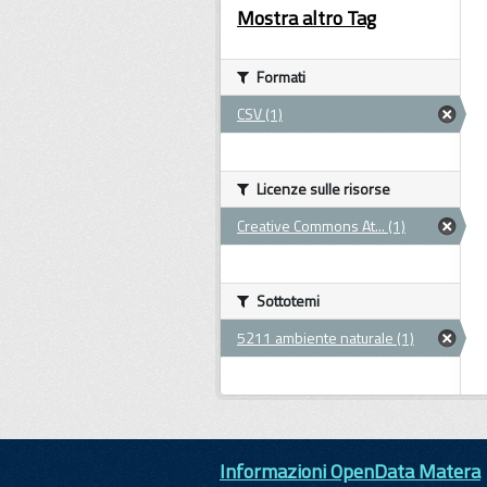
Mostra altro Tag
Formati
CSV (1)
Licenze sulle risorse
Creative Commons At... (1)
Sottotemi
5211 ambiente naturale (1)
Informazioni OpenData Matera