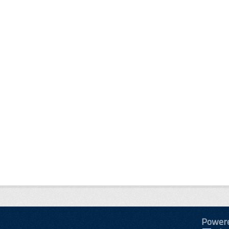
Power