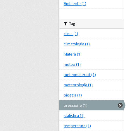
Ambiente (1)
Tag
clima (1)
climatologia (1)
Matera (1)
meteo (1)
meteomatera.it (1)
meteorologia (1)
pioggia (1)
pressione (1)
statistica (1)
temperatura (1)