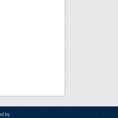
ed by