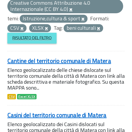
Creative Commons Attribuzione 4.0
Internazionale (CC BY 4.0)
temi:
Istruzione,cultura & sport
Formati:
CSV
XLSX
Tag:
beni culturali
RISULTATO DEL FILTRO
Cantine del territorio comunale di Matera
Elenco geolocalizzato delle chiese dislocate sul
territorio comunale della città di Matera con link alla
scheda descrittiva e materiale fotografico. Su questa
MAPPA sono...
CSV
Excel XLSX
Casini del territorio comunale di Matera
Elenco geolocalizzato dei Casini dislocati sul
territorio comunale della città di Matera con link alla