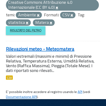
Creative Commons Attribuzione 4.0
Internazionale (CC BY 4.0)
temi:
Ambiente
Formati:
CSV
Tag:
statistica
Matera
RISULTATO DEL FILTRO
Rilevazioni meteo - Meteomatera
Valori estremali (massimi e minimi) di Pressione
Relativa, Temperatura Esterna, Umidità Relativa,
Vento (Raffica Massima), Pioggia (Totale Mese). I
dati riportati sono rilevati...
CSV
E' possibile inoltre accedere al registro usando le
API
(vedi
Documentazione API
).