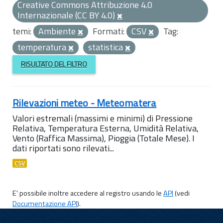
Creative Commons Attribuzione 4.0
Internazionale (CC BY 4.0)
temi:
Ambiente
Formati:
CSV
Tag:
temperatura
statistica
RISULTATO DEL FILTRO
Rilevazioni meteo - Meteomatera
Valori estremali (massimi e minimi) di Pressione
Relativa, Temperatura Esterna, Umidità Relativa,
Vento (Raffica Massima), Pioggia (Totale Mese). I
dati riportati sono rilevati...
CSV
E' possibile inoltre accedere al registro usando le
API
(vedi
Documentazione API
).