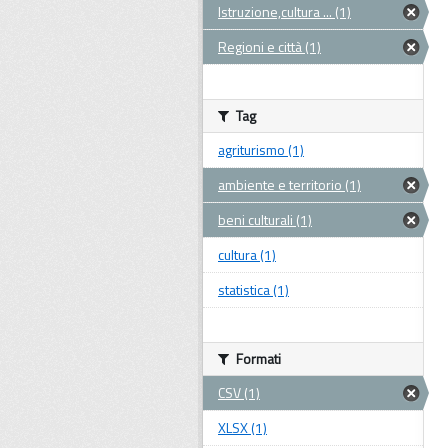
Istruzione,cultura ... (1)
Regioni e città (1)
Tag
agriturismo (1)
ambiente e territorio (1)
beni culturali (1)
cultura (1)
statistica (1)
Formati
CSV (1)
XLSX (1)