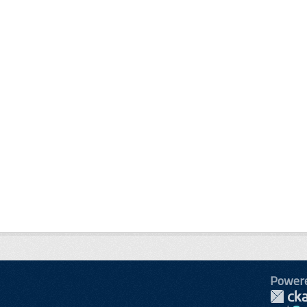
Power