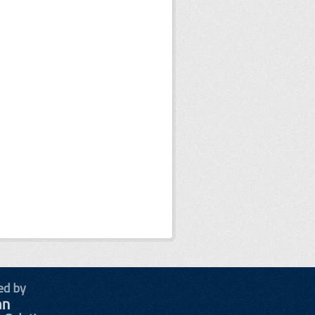
ed by