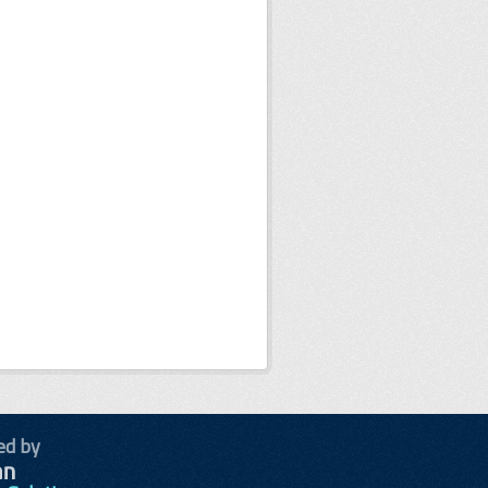
ed by