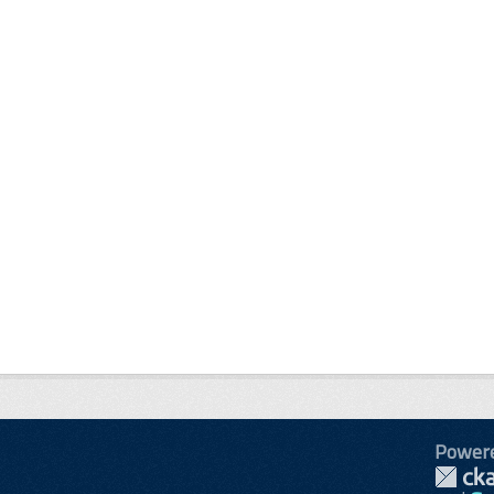
Power