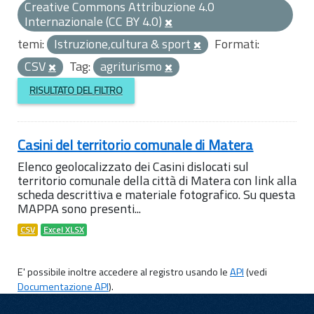
Creative Commons Attribuzione 4.0
Internazionale (CC BY 4.0)
temi:
Istruzione,cultura & sport
Formati:
CSV
Tag:
agriturismo
RISULTATO DEL FILTRO
Casini del territorio comunale di Matera
Elenco geolocalizzato dei Casini dislocati sul
territorio comunale della città di Matera con link alla
scheda descrittiva e materiale fotografico. Su questa
MAPPA sono presenti...
CSV
Excel XLSX
E' possibile inoltre accedere al registro usando le
API
(vedi
Documentazione API
).