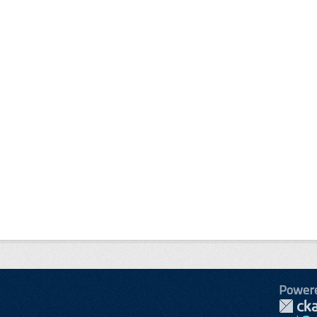
Power