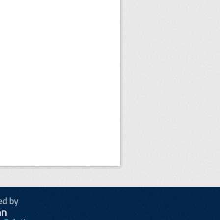
ed by