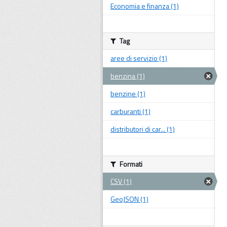
Economia e finanza (1)
Tag
aree di servizio (1)
benzina (1)
benzine (1)
carburanti (1)
distributori di car... (1)
Formati
CSV (1)
GeoJSON (1)