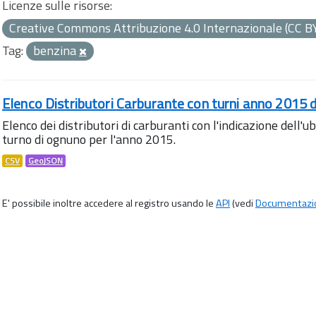
Licenze sulle risorse:
Creative Commons Attribuzione 4.0 Internazionale (CC B
Tag:
benzina
Elenco Distributori Carburante con turni anno 2015
Elenco dei distributori di carburanti con l'indicazione dell'ub
turno di ognuno per l'anno 2015.
CSV
GeoJSON
E' possibile inoltre accedere al registro usando le
API
(vedi
Documentazi