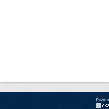
Power