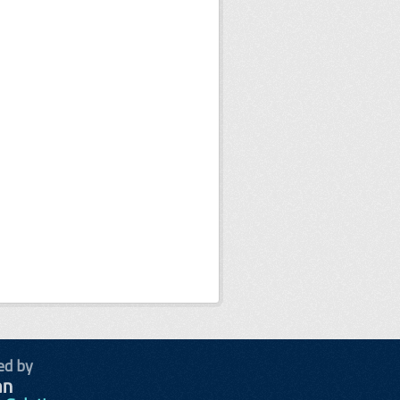
ed by