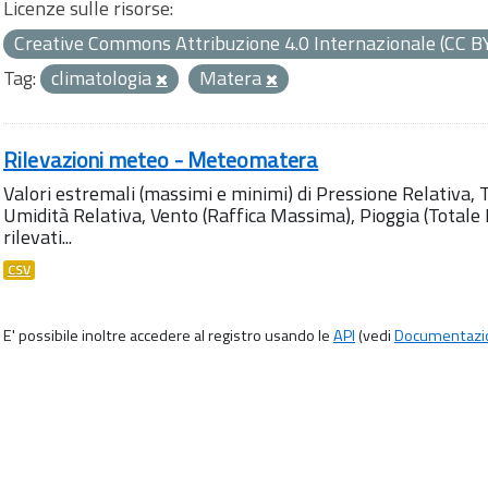
Licenze sulle risorse:
Creative Commons Attribuzione 4.0 Internazionale (CC B
Tag:
climatologia
Matera
Rilevazioni meteo - Meteomatera
Valori estremali (massimi e minimi) di Pressione Relativa,
Umidità Relativa, Vento (Raffica Massima), Pioggia (Totale M
rilevati...
CSV
E' possibile inoltre accedere al registro usando le
API
(vedi
Documentazi