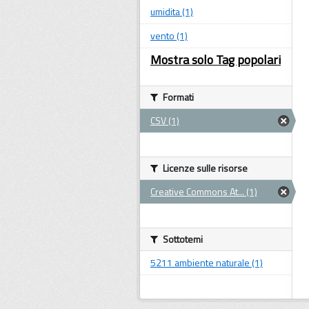
umidita (1)
vento (1)
Mostra solo Tag popolari
Formati
CSV (1)
Licenze sulle risorse
Creative Commons At... (1)
Sottotemi
5211 ambiente naturale (1)