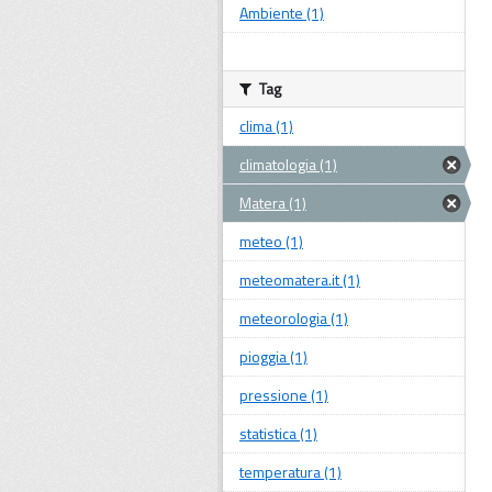
Ambiente (1)
Tag
clima (1)
climatologia (1)
Matera (1)
meteo (1)
meteomatera.it (1)
meteorologia (1)
pioggia (1)
pressione (1)
statistica (1)
temperatura (1)