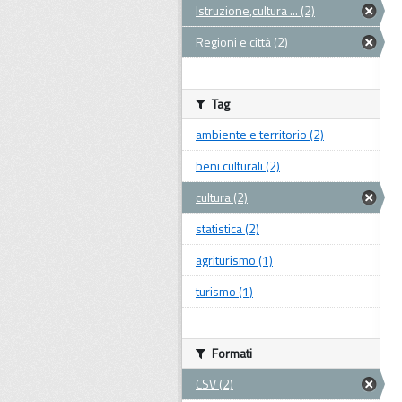
Istruzione,cultura ... (2)
Regioni e città (2)
Tag
ambiente e territorio (2)
beni culturali (2)
cultura (2)
statistica (2)
agriturismo (1)
turismo (1)
Formati
CSV (2)