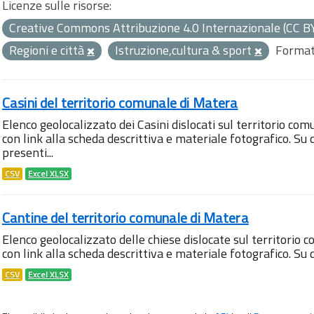
Licenze sulle risorse:
Creative Commons Attribuzione 4.0 Internazionale (CC B
Regioni e città
Istruzione,cultura & sport
Format
Casini del territorio comunale di Matera
Elenco geolocalizzato dei Casini dislocati sul territorio com
con link alla scheda descrittiva e materiale fotografico. 
presenti...
CSV
Excel XLSX
Cantine del territorio comunale di Matera
Elenco geolocalizzato delle chiese dislocate sul territorio 
con link alla scheda descrittiva e materiale fotografico. S
CSV
Excel XLSX