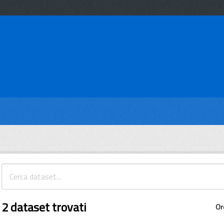
2 dataset trovati
Or