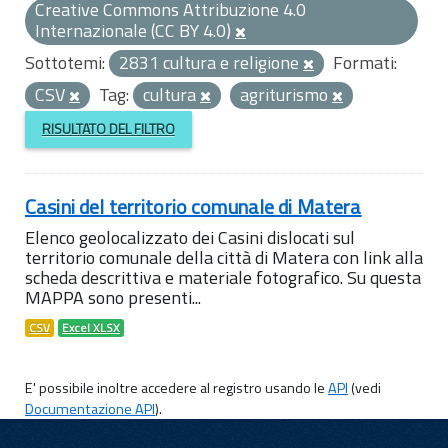
Creative Commons Attribuzione 4.0
Internazionale (CC BY 4.0)
Sottotemi:
2831 cultura e religione
Formati:
CSV
Tag:
cultura
agriturismo
RISULTATO DEL FILTRO
Casini del territorio comunale di Matera
Elenco geolocalizzato dei Casini dislocati sul
territorio comunale della città di Matera con link alla
scheda descrittiva e materiale fotografico. Su questa
MAPPA sono presenti...
CSV
Excel XLSX
E' possibile inoltre accedere al registro usando le
API
(vedi
Documentazione API
).