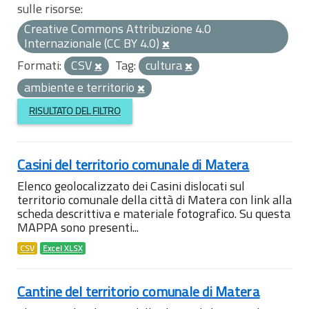
sulle risorse:
Creative Commons Attribuzione 4.0
Internazionale (CC BY 4.0)
Formati:
CSV
Tag:
cultura
ambiente e territorio
RISULTATO DEL FILTRO
Casini del territorio comunale di Matera
Elenco geolocalizzato dei Casini dislocati sul
territorio comunale della città di Matera con link alla
scheda descrittiva e materiale fotografico. Su questa
MAPPA sono presenti...
CSV
Excel XLSX
Cantine del territorio comunale di Matera