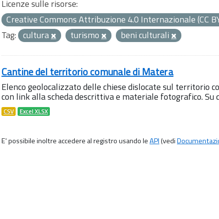
Licenze sulle risorse:
Creative Commons Attribuzione 4.0 Internazionale (CC B
Tag:
cultura
turismo
beni culturali
Cantine del territorio comunale di Matera
Elenco geolocalizzato delle chiese dislocate sul territorio 
con link alla scheda descrittiva e materiale fotografico. S
CSV
Excel XLSX
E' possibile inoltre accedere al registro usando le
API
(vedi
Documentazi