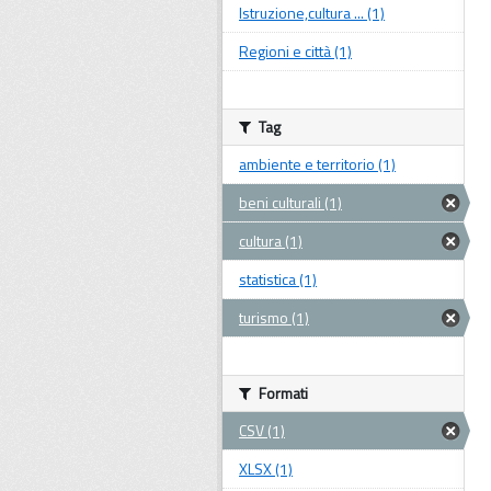
Istruzione,cultura ... (1)
Regioni e città (1)
Tag
ambiente e territorio (1)
beni culturali (1)
cultura (1)
statistica (1)
turismo (1)
Formati
CSV (1)
XLSX (1)