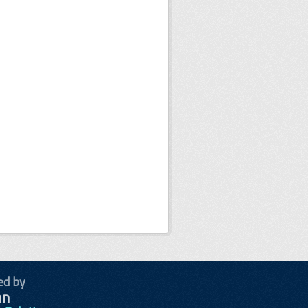
ed by