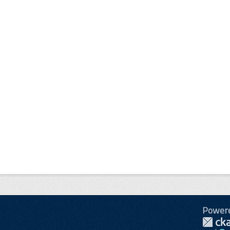
Power