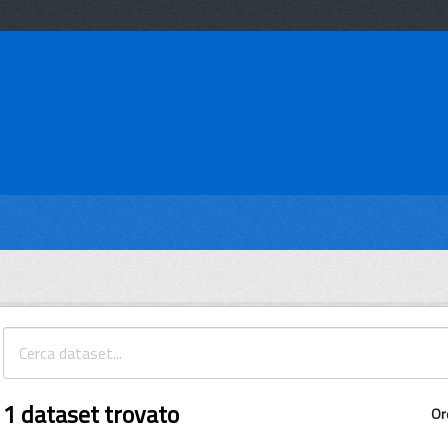
1 dataset trovato
Or