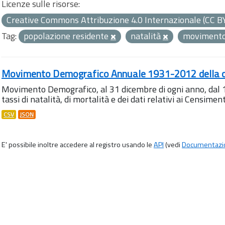
Licenze sulle risorse:
Creative Commons Attribuzione 4.0 Internazionale (CC B
Tag:
popolazione residente
natalità
movimento
Movimento Demografico Annuale 1931-2012 della ci
Movimento Demografico, al 31 dicembre di ogni anno, dal 
tassi di natalità, di mortalità e dei dati relativi ai Censiment
CSV
JSON
E' possibile inoltre accedere al registro usando le
API
(vedi
Documentazi