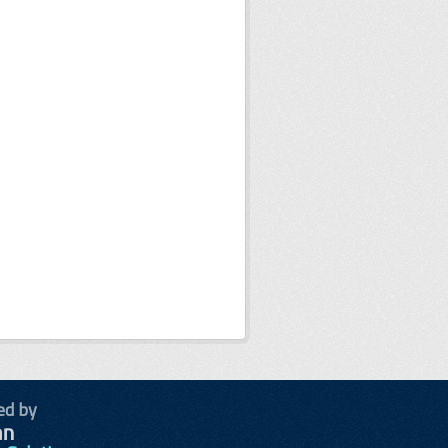
ed by