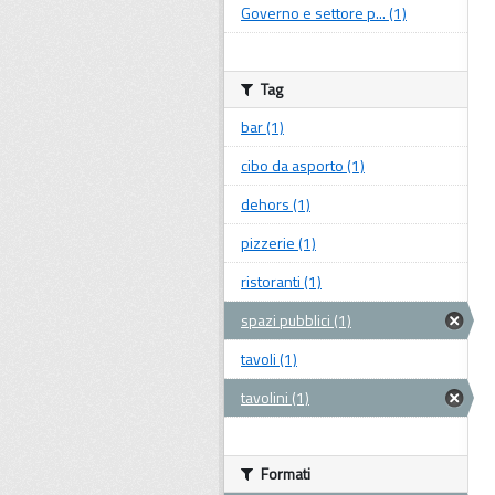
Governo e settore p... (1)
Tag
bar (1)
cibo da asporto (1)
dehors (1)
pizzerie (1)
ristoranti (1)
spazi pubblici (1)
tavoli (1)
tavolini (1)
Formati