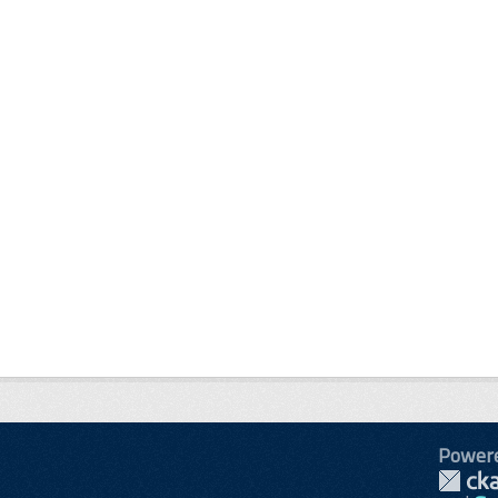
Power